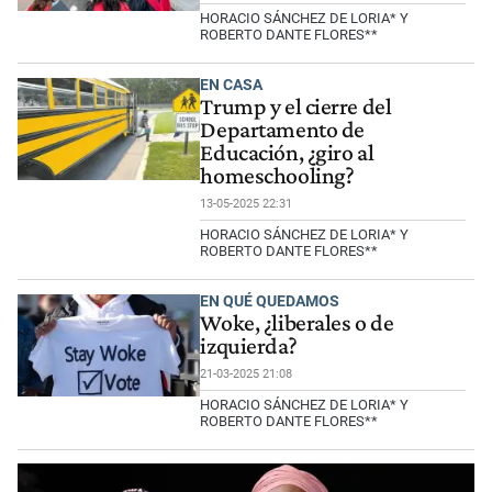
HORACIO SÁNCHEZ DE LORIA* Y
ROBERTO DANTE FLORES**
EN CASA
Trump y el cierre del
Departamento de
Educación, ¿giro al
homeschooling?
13-05-2025 22:31
HORACIO SÁNCHEZ DE LORIA* Y
ROBERTO DANTE FLORES**
EN QUÉ QUEDAMOS
Woke, ¿liberales o de
izquierda?
21-03-2025 21:08
HORACIO SÁNCHEZ DE LORIA* Y
ROBERTO DANTE FLORES**