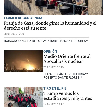
EXAMEN DE CONCIENCIA
Franja de Gaza, donde gime la humanidad y el
derecho está ausente
28-08-2025 17:00
HORACIO SÁNCHEZ DE LORIA* Y ROBERTO DANTE FLORES**
OPINIÓN
Medio Oriente frente al
Apocalipsis nuclear
26-07-2025 17:15
HORACIO SÁNCHEZ DE LORIA*Y
ROBERTO DANTE FLORES**
TIRO EN EL PIE
Trump versus los
estudiantes y migrantes
17-06-2025 18:47