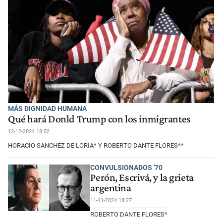
MÁS DIGNIDAD HUMANA
Qué hará Donld Trump con los inmigrantes
12-12-2024 18:52
HORACIO SÁNCHEZ DE LORIA* Y ROBERTO DANTE FLORES**
CONVULSIONADOS '70
Perón, Escrivá, y la grieta
argentina
11-11-2024 18:27
ROBERTO DANTE FLORES*