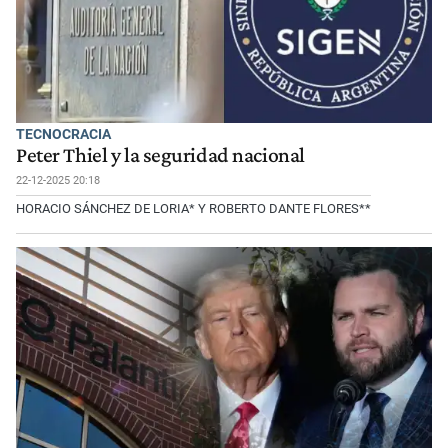
TECNOCRACIA
Peter Thiel y la seguridad nacional
22-12-2025 20:18
HORACIO SÁNCHEZ DE LORIA* Y ROBERTO DANTE FLORES**