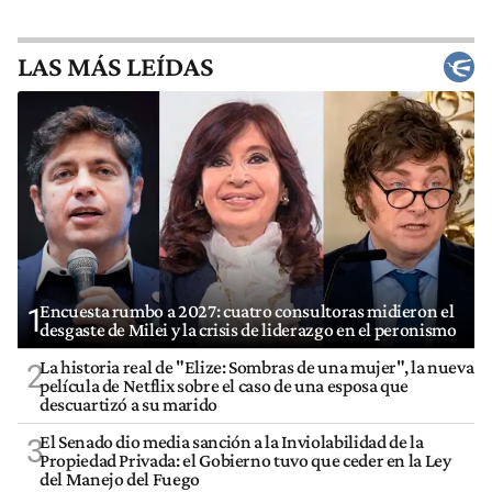
LAS MÁS LEÍDAS
Encuesta rumbo a 2027: cuatro consultoras midieron el
1
desgaste de Milei y la crisis de liderazgo en el peronismo
La historia real de "Elize: Sombras de una mujer", la nueva
2
película de Netflix sobre el caso de una esposa que
descuartizó a su marido
El Senado dio media sanción a la Inviolabilidad de la
3
Propiedad Privada: el Gobierno tuvo que ceder en la Ley
del Manejo del Fuego