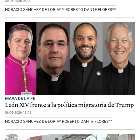
20-06-2026 06:00
HORACIO SÁNCHEZ DE LORIA* Y ROBERTO DANTE FLORES**
MAPA DE LA FE
León XIV frente a la política migratoria de Trump
06-05-2026 18:05
HORACIO SÁNCHEZ DE LORIA* ROBERTO DANTE FLORES**