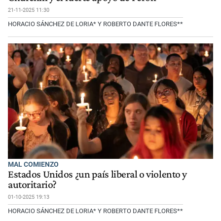
21-11-2025 11:30
HORACIO SÁNCHEZ DE LORIA* Y ROBERTO DANTE FLORES**
MAL COMIENZO
Estados Unidos ¿un país liberal o violento y
autoritario?
01-10-2025 19:13
HORACIO SÁNCHEZ DE LORIA* Y ROBERTO DANTE FLORES**