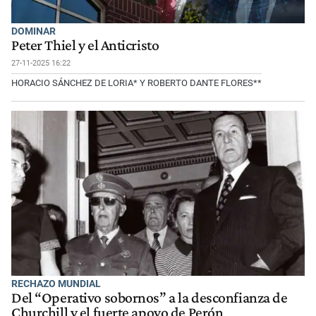
DOMINAR
Peter Thiel y el Anticristo
27-11-2025 16:22
HORACIO SÁNCHEZ DE LORIA* Y ROBERTO DANTE FLORES**
RECHAZO MUNDIAL
Del “Operativo sobornos” a la desconfianza de
Churchill y el fuerte apoyo de Perón