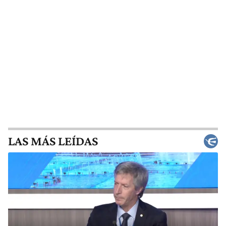
LAS MÁS LEÍDAS