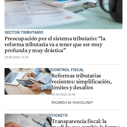
SECTOR TRIBUTARIO
Preocupación por el sistema tributario: “la
reforma tributaria va a tener que ser muy
profunda y muy drástica”
23-06-2025 15:39
CONTROL FISCAL
Reformas tributarias
recientes: simplificación,
límites y desafíos
06-06-2025 20:46
RICARDO M. CHICOLINO*
TICKETS
Transparencia fiscal: la