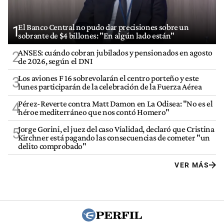
El Banco Central no pudo dar precisiones sobre un
1
sobrante de $4 billones: "En algún lado están"
ANSES: cuándo cobran jubilados y pensionados en agosto
2
de 2026, según el DNI
Los aviones F 16 sobrevolarán el centro porteño y este
3
lunes participarán de la celebración de la Fuerza Aérea
Pérez-Reverte contra Matt Damon en La Odisea: "No es el
4
héroe mediterráneo que nos contó Homero"
Jorge Gorini, el juez del caso Vialidad, declaró que Cristina
5
Kirchner está pagando las consecuencias de cometer "un
delito comprobado"
VER MÁS