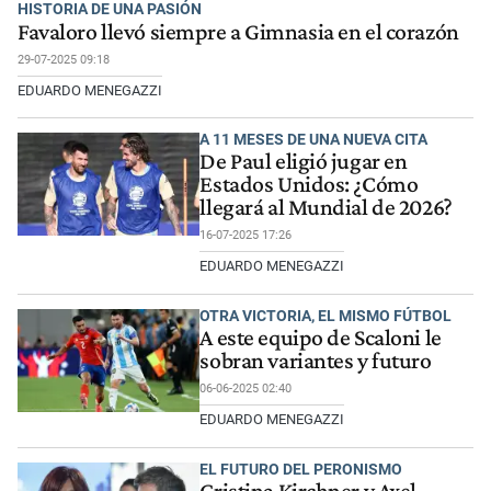
HISTORIA DE UNA PASIÓN
Favaloro llevó siempre a Gimnasia en el corazón
29-07-2025 09:18
EDUARDO MENEGAZZI
A 11 MESES DE UNA NUEVA CITA
De Paul eligió jugar en
Estados Unidos: ¿Cómo
llegará al Mundial de 2026?
16-07-2025 17:26
EDUARDO MENEGAZZI
OTRA VICTORIA, EL MISMO FÚTBOL
A este equipo de Scaloni le
sobran variantes y futuro
06-06-2025 02:40
EDUARDO MENEGAZZI
EL FUTURO DEL PERONISMO