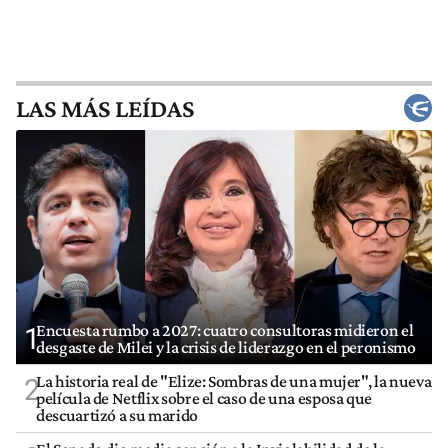
LAS MÁS LEÍDAS
Encuesta rumbo a 2027: cuatro consultoras midieron el
1
desgaste de Milei y la crisis de liderazgo en el peronismo
La historia real de "Elize: Sombras de una mujer", la nueva
2
película de Netflix sobre el caso de una esposa que
descuartizó a su marido