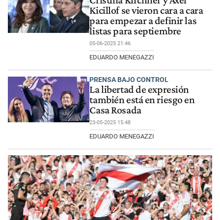
Cristina Kirchner y Axel
Kicillof se vieron cara a cara
para empezar a definir las
listas para septiembre
05-06-2025 21:46
EDUARDO MENEGAZZI
PRENSA BAJO CONTROL
La libertad de expresión
también está en riesgo en
Casa Rosada
23-05-2025 15:48
EDUARDO MENEGAZZI