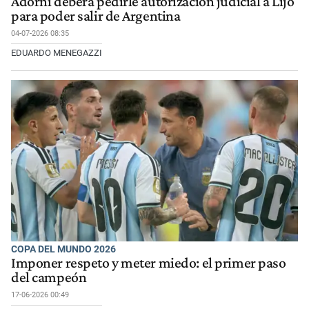
Adorni deberá pedirle autorización judicial a Lijo
para poder salir de Argentina
04-07-2026 08:35
EDUARDO MENEGAZZI
COPA DEL MUNDO 2026
Imponer respeto y meter miedo: el primer paso
del campeón
17-06-2026 00:49