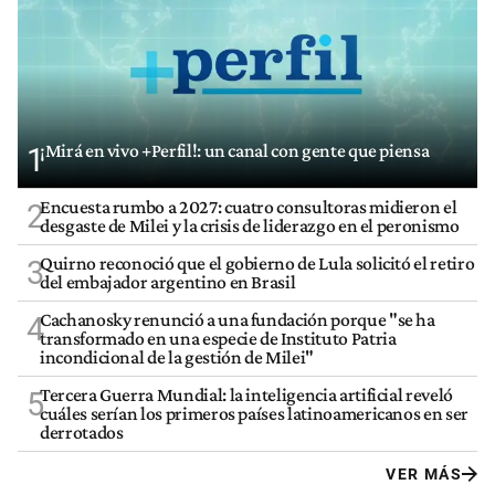
¡Mirá en vivo +Perfil!: un canal con gente que piensa
1
Encuesta rumbo a 2027: cuatro consultoras midieron el
2
desgaste de Milei y la crisis de liderazgo en el peronismo
Quirno reconoció que el gobierno de Lula solicitó el retiro
3
del embajador argentino en Brasil
Cachanosky renunció a una fundación porque "se ha
4
transformado en una especie de Instituto Patria
incondicional de la gestión de Milei"
Tercera Guerra Mundial: la inteligencia artificial reveló
5
cuáles serían los primeros países latinoamericanos en ser
derrotados
VER MÁS