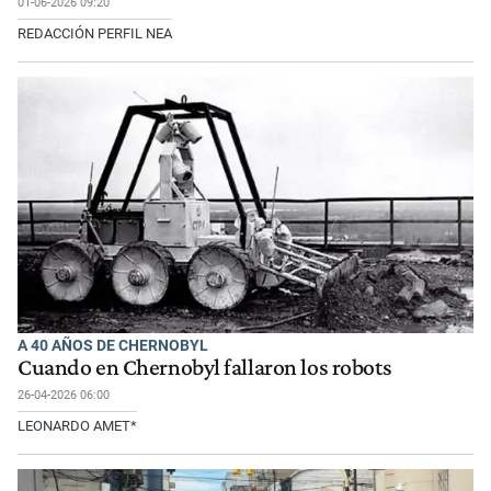
01-06-2026 09:20
REDACCIÓN PERFIL NEA
A 40 AÑOS DE CHERNOBYL
Cuando en Chernobyl fallaron los robots
26-04-2026 06:00
LEONARDO AMET*