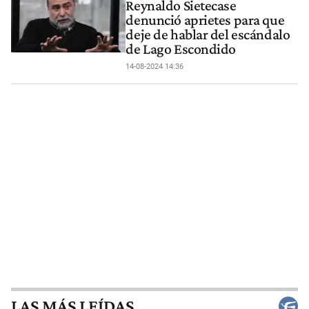
Reynaldo Sietecase
denunció aprietes para que
deje de hablar del escándalo
de Lago Escondido
14-08-2024 14:36
LAS MÁS LEÍDAS