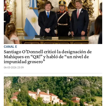
CANAL E
Santiago O’Donnell criticó la designación de
Mahiques en “QR!” y habló de “un nivel de
impunidad grosero”
06-03-2026 23:09