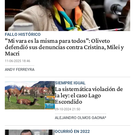
FALLO HISTÓRICO
"Mi vara es la misma para todos": Oliveto
defendió sus denuncias contra Cristina, Milei y
Macri
11-06-2025 18:46
ANDY FERREYRA
SIEMPRE IGUAL
La sistemática violación de
la ley: el caso Lago
Escondido
09-10-2024 21:50
ALEJANDRO OLMOS GAONA*
OCURRIÓ EN 2022