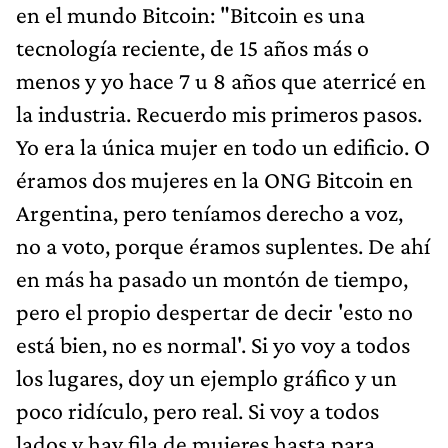
en el mundo Bitcoin: "Bitcoin es una
tecnología reciente, de 15 años más o
menos y yo hace 7 u 8 años que aterricé en
la industria. Recuerdo mis primeros pasos.
Yo era la única mujer en todo un edificio. O
éramos dos mujeres en la ONG Bitcoin en
Argentina, pero teníamos derecho a voz,
no a voto, porque éramos suplentes. De ahí
en más ha pasado un montón de tiempo,
pero el propio despertar de decir 'esto no
está bien, no es normal'. Si yo voy a todos
los lugares, doy un ejemplo gráfico y un
poco ridículo, pero real. Si voy a todos
lados y hay fila de mujeres hasta para