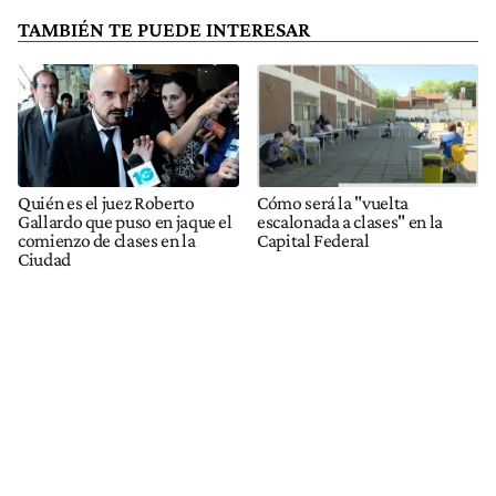
TAMBIÉN TE PUEDE INTERESAR
Quién es el juez Roberto
Cómo será la "vuelta
Gallardo que puso en jaque el
escalonada a clases" en la
comienzo de clases en la
Capital Federal
Ciudad