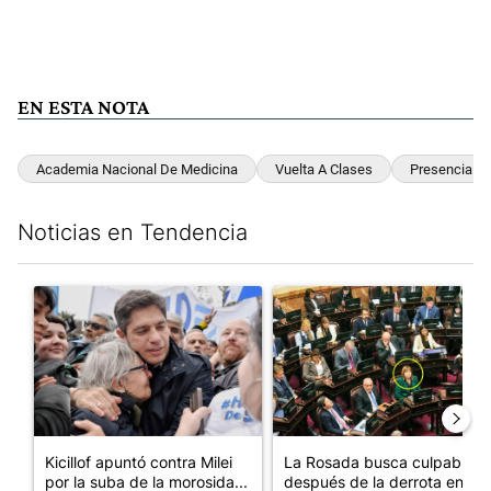
EN ESTA NOTA
Academia Nacional De Medicina
Vuelta A Clases
Presenciales
Noticias en Tendencia
Este listado muestra los artículos con más comentarios en los últim
Un artículo de tendencia con el título "Kicillof apuntó contra Mil
Un artículo de tendencia con e
Kicillof apuntó contra Milei
La Rosada busca culpables
por la suba de la morosida...
después de la derrota en el