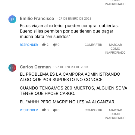
INAPROPIADO
Comentario de Emilio Francisco.
Emilio Francisco
27 DE ENERO DE 2023
EF
Estos viajan al exterior pueden comprar cubiertas.
Bueno si les permiten por que tienen que pagar
mucha plata "en sueldos"
RESPONDER
2
0
COMPARTIR
MARCAR
COMO
INAPROPIADO
Comentario de Carlos German.
Carlos German
27 DE ENERO DE 2023
CG
EL PROBLEMA ES LA CAMPORA ADMINISTRANDO
ALGO QUE POR SUPUESTO NO CONOCE.
CUANDO TENGAMOS 200 MUERTOS, ALGUIEN SE VA
TENER QUE HACER CARGO.
EL "AHHH PERO MACRI" NO LES VA ALCANZAR.
RESPONDER
3
0
COMPARTIR
MARCAR
COMO
INAPROPIADO