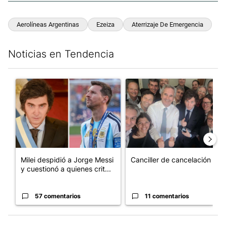
Aerolíneas Argentinas
Ezeiza
Aterrizaje De Emergencia
Noticias en Tendencia
Este listado muestra los artículos con más comentarios en los últim
Un artículo de tendencia con el título "Milei despidió a Jorge 
Un artículo de tendencia con e
Milei despidió a Jorge Messi
Canciller de cancelación
y cuestionó a quienes crit...
57 comentarios
11 comentarios