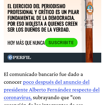
EL EJERCICIO DEL PERIODISMO
PROFESIONAL Y CRÍTICO ES UN PILAR
FUNDAMENTAL DE LA DEMOCRACIA.
POR ESO MOLESTA A QUIENES CREEN
SER LOS DUEÑOS DE LA VERDAD.
HOY MÁS QUE NUNCA
SUSCRIBITE
El comunicado bancario fue dado a
conocer
poco después del anuncio del
presidente Alberto Fernández respecto del
coronavirus,
subrayando que "con
excepción de los integrantes de esa