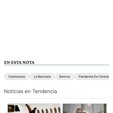
EN ESTA NOTA
Coronavirus
La Bancaria
Bancos
Pandemia De Coronavir
Noticias en Tendencia
Este listado muestra los artículos con más comentarios en los últim
Un artículo de tendencia con el título "Lionel Messi llegó a Ros
Un artículo de tendencia con e