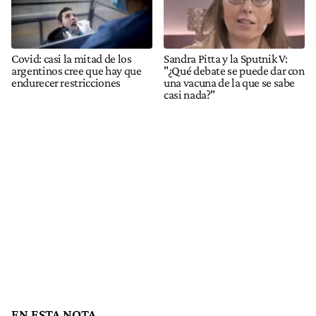
Covid: casi la mitad de los
Sandra Pitta y la Sputnik V:
argentinos cree que hay que
"¿Qué debate se puede dar con
endurecer restricciones
una vacuna de la que se sabe
casi nada?"
EN ESTA NOTA