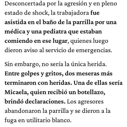
Desconcertada por la agresión y en pleno
estado de shock, la trabajadora
fue
asistida en el baño de la parrilla por una
médica y una pediatra que estaban
comiendo en ese lugar
, quienes luego
dieron aviso al servicio de emergencias.
Sin embargo, no sería la única herida.
Entre golpes y gritos, dos meseras más
terminaron con heridas. Una de ellas sería
Micaela, quien recibió un botellazo,
brindó declaraciones.
Los agresores
abandonaron la parrilla y se dieron a la
fuga en utilitario blanco.