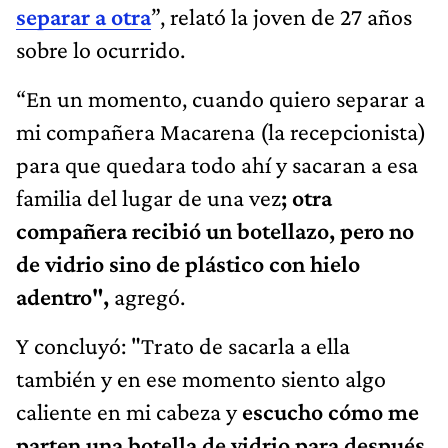
separar a otra
”, relató la joven de 27 años
sobre lo ocurrido.
“En un momento, cuando quiero separar a
mi compañera Macarena (la recepcionista)
para que quedara todo ahí y sacaran a esa
familia del lugar de una vez
; otra
compañera recibió un botellazo, pero no
de vidrio sino de plástico con hielo
adentro",
agregó.
Y concluyó: "Trato de sacarla a ella
también y en ese momento siento algo
caliente en mi cabeza y
escucho cómo me
parten una botella de vidrio para después