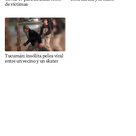
de víctimas
Tucumán: insólita pelea viral
entre un vecino y un skater