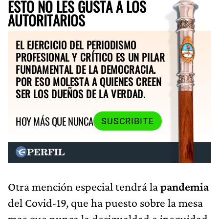
ESTO NO LES GUSTA A LOS
AUTORITARIOS
EL EJERCICIO DEL PERIODISMO
PROFESIONAL Y CRÍTICO ES UN PILAR
FUNDAMENTAL DE LA DEMOCRACIA.
POR ESO MOLESTA A QUIENES CREEN
SER LOS DUEÑOS DE LA VERDAD.
HOY MÁS QUE NUNCA
SUSCRIBITE
Otra mención especial tendrá la
pandemia
del Covid-19, que ha puesto sobre la mesa
mas que nunca la desigualdad e inequidad