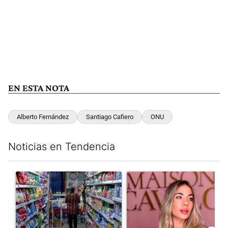
EN ESTA NOTA
Alberto Fernández
Santiago Cafiero
ONU
Noticias en Tendencia
Este listado muestra los artículos con más comentarios en los últim
Un artículo de tendencia con el título "La inflación en CABA m
Un artículo de tendencia con 