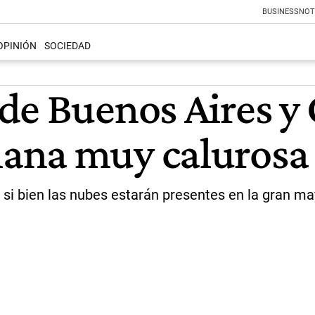
BUSINESS
NOT
OPINIÓN
SOCIEDAD
de Buenos Aires y
na muy calurosa y
 si bien las nubes estarán presentes en la gran may