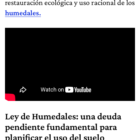
restauración ecológica y uso racional de los
humedales.
Ley de Humedales: una deuda
pendiente fundamental para
planificar el uso del suelo