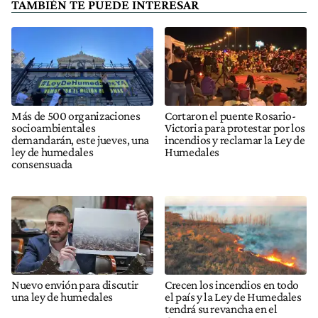
TAMBIÉN TE PUEDE INTERESAR
Más de 500 organizaciones
Cortaron el puente Rosario-
socioambientales
Victoria para protestar por los
demandarán, este jueves, una
incendios y reclamar la Ley de
ley de humedales
Humedales
consensuada
Nuevo envión para discutir
Crecen los incendios en todo
una ley de humedales
el país y la Ley de Humedales
tendrá su revancha en el