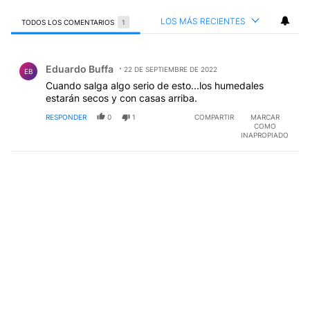
LOS MÁS RECIENTES
TODOS LOS COMENTARIOS
1
Todos los comentarios
Comentario de Eduardo Buffa.
Eduardo Buffa
22 DE SEPTIEMBRE DE 2022
EB
Cuando salga algo serio de esto...los humedales
estarán secos y con casas arriba.
RESPONDER
0
1
COMPARTIR
MARCAR
COMO
INAPROPIADO