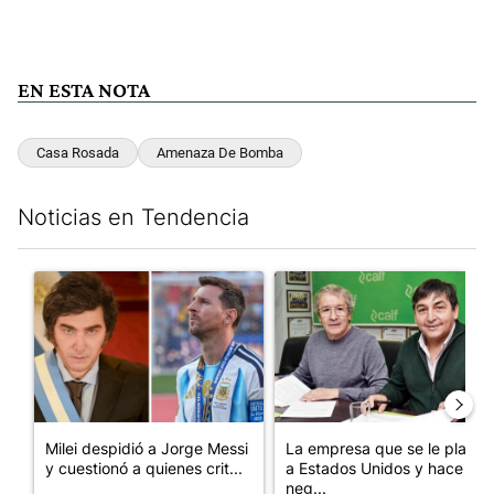
EN ESTA NOTA
Casa Rosada
Amenaza De Bomba
Noticias en Tendencia
Este listado muestra los artículos con más comentarios en los últim
Un artículo de tendencia con el título "Milei despidió a Jorge 
Un artículo de tendencia con 
Milei despidió a Jorge Messi
La empresa que se le plantó
y cuestionó a quienes crit...
a Estados Unidos y hace
neg...