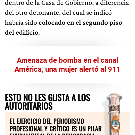
dentro de la Casa de Gobierno, a diferencia
del otro detonante, del cual se indicó
habría sido
colocado en el segundo piso
del edificio
.
Amenaza de bomba en el canal
América, una mujer alertó al 911
ESTO NO LES GUSTA A LOS
AUTORITARIOS
EL EJERCICIO DEL PERIODISMO
PROFESIONAL Y CRÍTICO ES UN PILAR