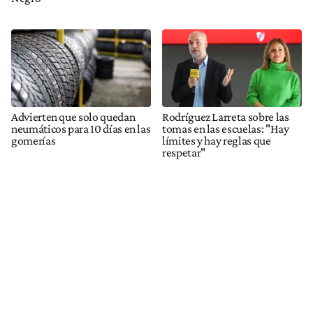
Advierten que solo quedan
Rodríguez Larreta sobre las
neumáticos para 10 días en las
tomas en las escuelas: "Hay
gomerías
límites y hay reglas que
respetar"