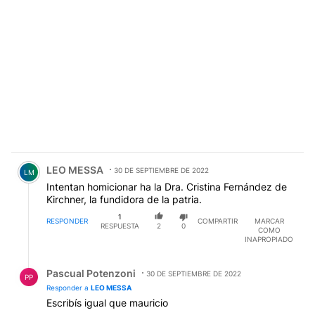
Comentario de LEO MESSA.
LEO MESSA
30 DE SEPTIEMBRE DE 2022
LM
Intentan homicionar ha la Dra. Cristina Fernández de
Kirchner, la fundidora de la patria.
1
RESPONDER
COMPARTIR
MARCAR
RESPUESTA
2
0
COMO
INAPROPIADO
Respuesta de Pascual Potenzoni.
Pascual Potenzoni
30 DE SEPTIEMBRE DE 2022
PP
Responder a
LEO MESSA
Escribís igual que mauricio