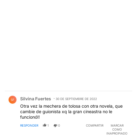
Comentario de Silvina Fuertes.
Silvina Fuertes
30 DE SEPTIEMBRE DE 2022
SF
Otra vez la mechera de tolosa con otra novela, que
cambie de guionista xq la gran cineastra no le
funcionó!!
RESPONDER
1
0
COMPARTIR
MARCAR
COMO
INAPROPIADO