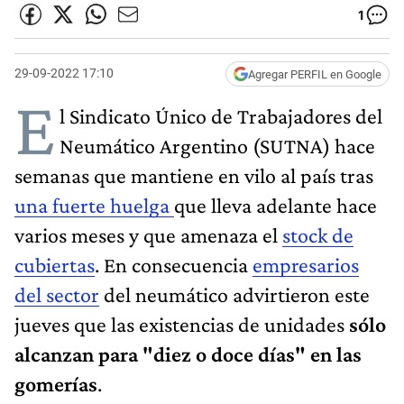
1
29-09-2022 17:10
Agregar PERFIL en Google
E
l Sindicato Único de Trabajadores del
Neumático Argentino (SUTNA) hace
semanas que mantiene en vilo al país tras
una fuerte huelga
que lleva adelante hace
varios meses y que amenaza el
stock de
cubiertas
. En consecuencia
empresarios
del sector
del neumático advirtieron este
jueves que las existencias de unidades
sólo
alcanzan para "diez o doce días" en las
gomerías
.