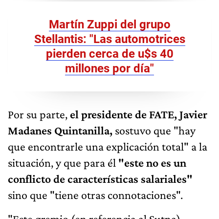
Martín Zuppi del grupo
Stellantis: "Las automotrices
pierden cerca de u$s 40
millones por día"
Por su parte,
el presidente de FATE, Javier
Madanes Quintanilla,
sostuvo que "hay
que encontrarle una explicación total" a la
situación, y que para él
"este no es un
conflicto de características salariales"
sino que "tiene otras connotaciones".
"Este gremio (en referencia al Sutna),