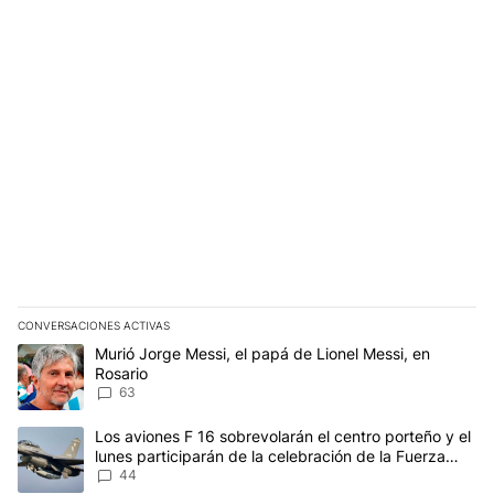
CONVERSACIONES ACTIVAS
Este listado muestra los artículos con más comentarios en los últim
Un artículo de tendencia con el título "Murió Jorge Messi, el papá
Murió Jorge Messi, el papá de Lionel Messi, en
Rosario
63
Un artículo de tendencia con el título "Los aviones F 16 sobrevola
Los aviones F 16 sobrevolarán el centro porteño y el
lunes participarán de la celebración de la Fuerza
Aérea
44