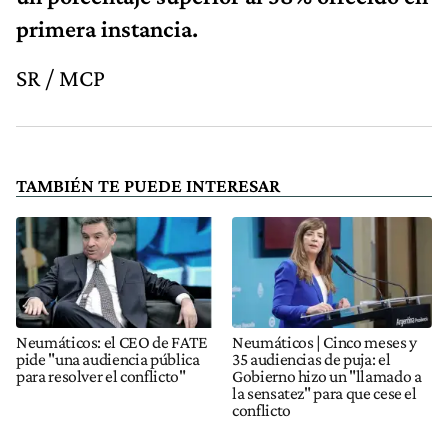
primera instancia.
SR / MCP
TAMBIÉN TE PUEDE INTERESAR
Neumáticos: el CEO de FATE
Neumáticos | Cinco meses y
pide "una audiencia pública
35 audiencias de puja: el
para resolver el conflicto"
Gobierno hizo un "llamado a
la sensatez" para que cese el
conflicto