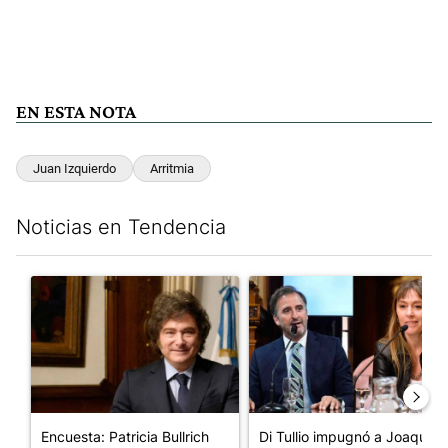
EN ESTA NOTA
Juan Izquierdo
Arritmia
Noticias en Tendencia
Este listado muestra los artículos con más comentarios en los últim
Un artículo de tendencia con el título "Encuesta: Patricia Bull
Un artículo de tendencia con e
Encuesta: Patricia Bullrich
Di Tullio impugnó a Joaquín