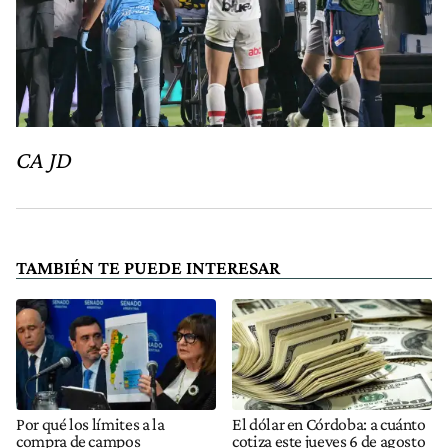
CA JD
TAMBIÉN TE PUEDE INTERESAR
Por qué los límites a la
El dólar en Córdoba: a cuánto
compra de campos
cotiza este jueves 6 de agosto