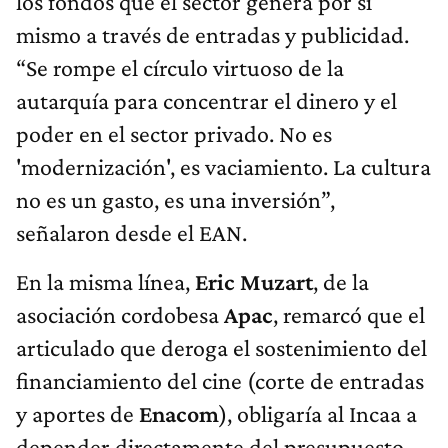
los fondos que el sector genera por sí
mismo a través de entradas y publicidad.
“Se rompe el círculo virtuoso de la
autarquía para concentrar el dinero y el
poder en el sector privado. No es
'modernización', es vaciamiento. La cultura
no es un gasto, es una inversión”,
señalaron desde el EAN.
En la misma línea,
Eric Muzart
, de la
asociación cordobesa
Apac
, remarcó que el
articulado que deroga el sostenimiento del
financiamiento del cine (corte de entradas
y aportes de
Enacom
), obligaría al Incaa a
depender directamente del presupuesto