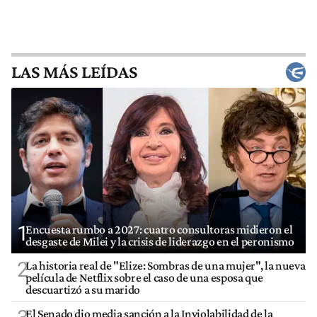
LAS MÁS LEÍDAS
1
Encuesta rumbo a 2027: cuatro consultoras midieron el
desgaste de Milei y la crisis de liderazgo en el peronismo
2
La historia real de "Elize: Sombras de una mujer", la nueva
película de Netflix sobre el caso de una esposa que
descuartizó a su marido
El Senado dio media sanción a la Inviolabilidad de la