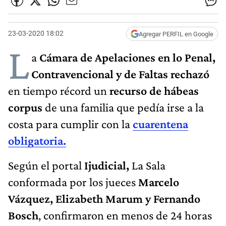
23-03-2020 18:02
Agregar PERFIL en Google
L
a
Cámara de Apelaciones en lo Penal,
Contravencional y de Faltas
rechazó
en tiempo récord un
recurso de hábeas
corpus
de una familia que pedía irse a la
costa para cumplir con la
cuarentena
obligatoria.
Según el portal
Ijudicial,
La Sala
conformada por los jueces
Marcelo
Vázquez, Elizabeth Marum y Fernando
Bosch
, confirmaron en menos de 24 horas