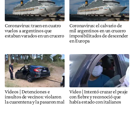
Coronavirus: traen en cuatro
Coronavirus: el calvario de
vuelos a argentinos que
mil argentinos en un crucero
estaban varados en un crucero
imposibilitados de descender
en Europa
Videos | Detenciones e
Video | Intentó cruzar el peaje
insultos de vecinos: violaron
con fiebre y reconoció que
la cuarentena y la pasaron mal
había estado con italianos