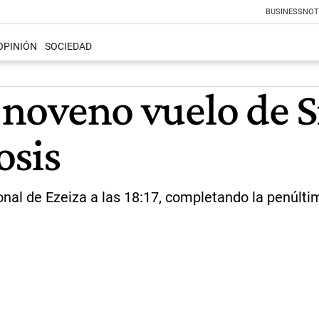
BUSINESS
NOT
OPINIÓN
SOCIEDAD
el noveno vuelo de
osis
onal de Ezeiza a las 18:17, completando la penúlti