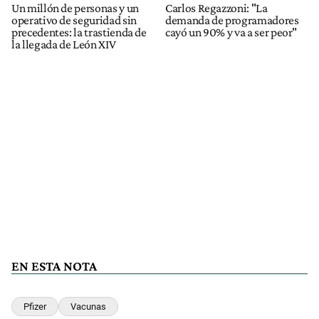
Un millón de personas y un
Carlos Regazzoni: "La
operativo de seguridad sin
demanda de programadores
precedentes: la trastienda de
cayó un 90% y va a ser peor"
la llegada de León XIV
EN ESTA NOTA
Pfizer
Vacunas