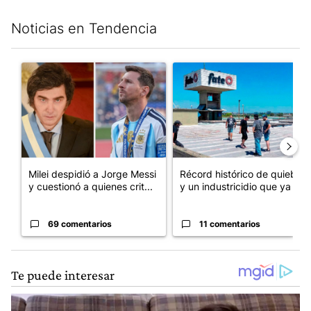
Noticias en Tendencia
Este listado muestra los artículos con más comentarios en los últim
Un artículo de tendencia con el título "Milei despidió a Jorge 
Un artículo de tendencia con 
Milei despidió a Jorge Messi
Récord histórico de quiebras
y cuestionó a quienes crit...
y un industricidio que ya ...
69 comentarios
11 comentarios