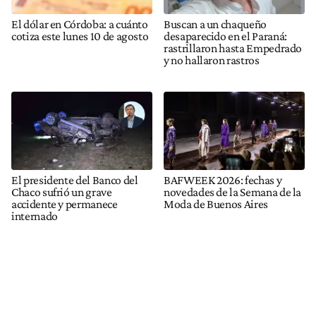
El dólar en Córdoba: a cuánto
Buscan a un chaqueño
cotiza este lunes 10 de agosto
desaparecido en el Paraná:
rastrillaron hasta Empedrado
y no hallaron rastros
El presidente del Banco del
BAFWEEK 2026: fechas y
Chaco sufrió un grave
novedades de la Semana de la
accidente y permanece
Moda de Buenos Aires
internado