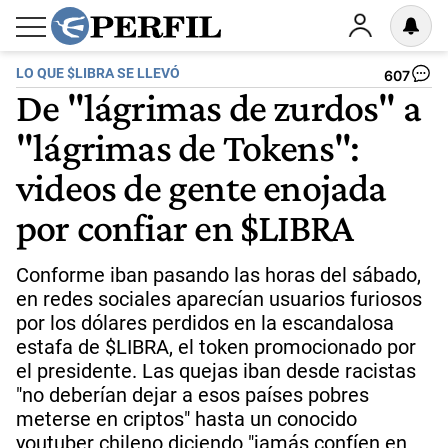
LO QUE $LIBRA SE LLEVÓ
607
De "lágrimas de zurdos" a
"lágrimas de Tokens":
videos de gente enojada
por confiar en $LIBRA
Conforme iban pasando las horas del sábado,
en redes sociales aparecían usuarios furiosos
por los dólares perdidos en la escandalosa
estafa de $LIBRA, el token promocionado por
el presidente. Las quejas iban desde racistas
"no deberían dejar a esos países pobres
meterse en criptos" hasta un conocido
youtuber chileno diciendo "jamás confíen en