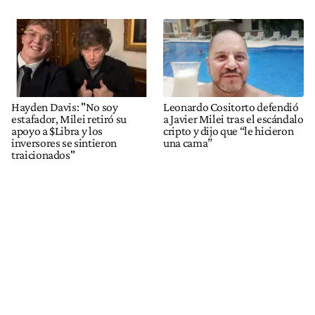
Hayden Davis: "No soy
Leonardo Cositorto defendió
estafador, Milei retiró su
a Javier Milei tras el escándalo
apoyo a $Libra y los
cripto y dijo que “le hicieron
inversores se sintieron
una cama”
traicionados"