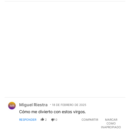
Comentario de Miguel Riestra.
Miguel Riestra
18 DE FEBRERO DE 2025
MR
Cómo me divierto con estos virgos.
RESPONDER
2
0
COMPARTIR
MARCAR
COMO
INAPROPIADO