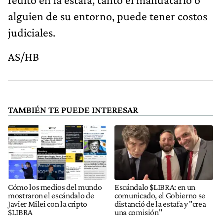
alguien de su entorno, puede tener costos
judiciales.
AS/HB
TAMBIÉN TE PUEDE INTERESAR
Cómo los medios del mundo
Escándalo $LIBRA: en un
mostraron el escándalo de
comunicado, el Gobierno se
Javier Milei con la cripto
distanció de la estafa y "crea
$LIBRA
una comisión"