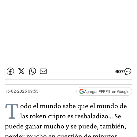
607
16-02-2025 09:53
Agregar PERFIL en Google
T
odo el mundo sabe que el mundo de
las token cripto es resbaladizo... Se
puede ganar mucho y se puede, también,
perder mucho en cuestión de minutos,