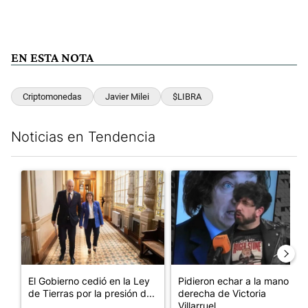
EN ESTA NOTA
Criptomonedas
Javier Milei
$LIBRA
Noticias en Tendencia
Este listado muestra los artículos con más comentarios en los últim
Un artículo de tendencia con el título "El Gobierno cedió en la
Un artículo de tendencia con e
El Gobierno cedió en la Ley
Pidieron echar a la mano
de Tierras por la presión d...
derecha de Victoria
Villarruel...