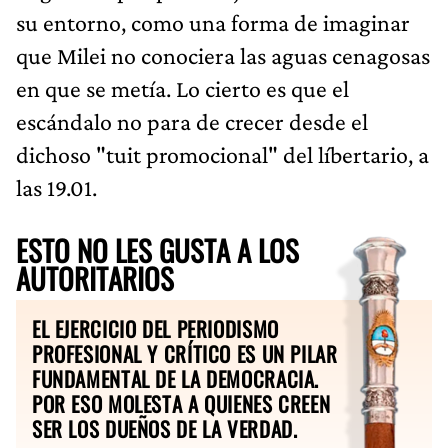
su entorno, como una forma de imaginar
que Milei no conociera las aguas cenagosas
en que se metía. Lo cierto es que el
escándalo no para de crecer desde el
dichoso "tuit promocional" del líbertario, a
las 19.01.
ESTO NO LES GUSTA A LOS
AUTORITARIOS
EL EJERCICIO DEL PERIODISMO
PROFESIONAL Y CRÍTICO ES UN PILAR
FUNDAMENTAL DE LA DEMOCRACIA.
POR ESO MOLESTA A QUIENES CREEN
SER LOS DUEÑOS DE LA VERDAD.