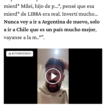
mierd* Milei, hijo de p...*, pensé que esa
mierd* de LIBRA era real. Invertí mucho...
Nunca voy a ir a Argentina de nuevo, solo
a ir a Chile que es un país mucho mejor
,
vayanse a la m..*".