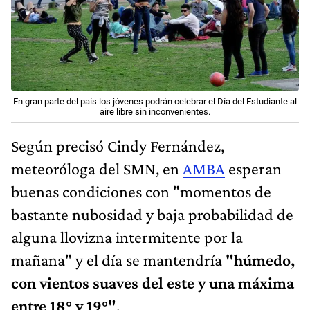
En gran parte del país los jóvenes podrán celebrar el Día del Estudiante al
aire libre sin inconvenientes.
Según precisó Cindy Fernández,
meteoróloga del SMN, en
AMBA
esperan
buenas condiciones con "momentos de
bastante nubosidad y baja probabilidad de
alguna llovizna intermitente por la
mañana" y el día se mantendría
"húmedo,
con vientos suaves del este y una máxima
entre 18° y 19°"
.