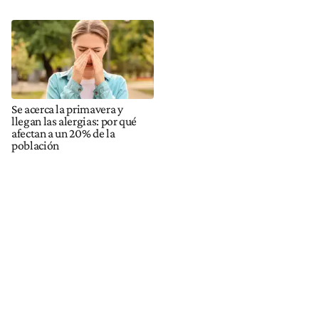
Se acerca la primavera y
llegan las alergias: por qué
afectan a un 20% de la
población