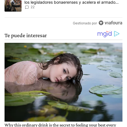
los legisladores bonaerenses y acelera el armado
para 2027
22
Gestionado por