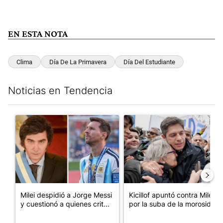
EN ESTA NOTA
Clima
Día De La Primavera
Día Del Estudiante
Noticias en Tendencia
Este listado muestra los artículos con más comentarios en los últim
Un artículo de tendencia con el título "Milei despidió a Jorge 
Un artículo de tendencia con el
Milei despidió a Jorge Messi
Kicillof apuntó contra Milei
y cuestionó a quienes crit...
por la suba de la morosida...