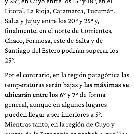
y 25°, en Cuyo entre los 15° y 18°, en el
Litoral, La Rioja, Catamarca, Tucumán,
Salta y Jujuy entre los 20° y 25° y,
finalmente, en el norte de Corrientes,
Chaco, Formosa, este de Salta y de
Santiago del Estero podrían superar los
25°.
Por el contrario, en la región patagónica las
temperaturas serán bajas y
las máximas se
ubicarán entre los 6° y 7°
de forma
general, aunque en algunos lugares
pueden llegar a ser inferiores a 5°.
Mientras tanto, en la región de Cuyo y
centro de la Patagonia es probable que "las