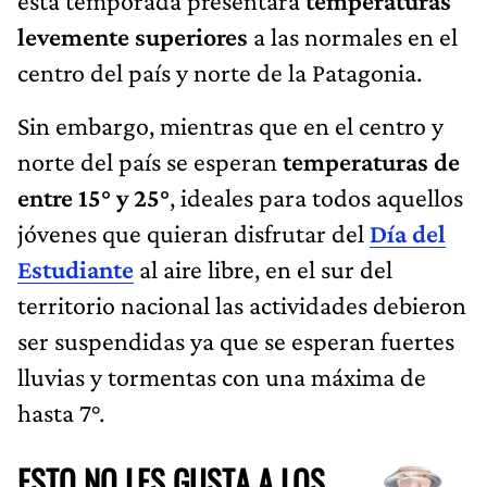
esta temporada presentará
temperaturas
levemente superiores
a las normales en el
centro del país y norte de la Patagonia.
Sin embargo, mientras que en el centro y
norte del país se esperan
temperaturas de
entre 15° y 25°
, ideales para todos aquellos
jóvenes que quieran disfrutar del
Día del
Estudiante
al aire libre, en el sur del
territorio nacional las actividades debieron
ser suspendidas ya que se esperan fuertes
lluvias y tormentas con una máxima de
hasta 7°.
ESTO NO LES GUSTA A LOS