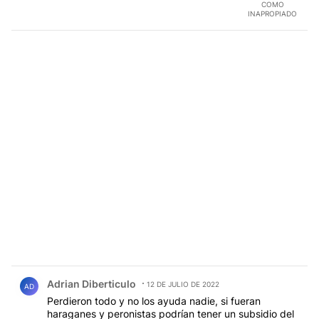
COMO
INAPROPIADO
Comentario de Adrian Diberticulo.
Adrian Diberticulo
12 DE JULIO DE 2022
AD
Perdieron todo y no los ayuda nadie, si fueran
haraganes y peronistas podrían tener un subsidio del