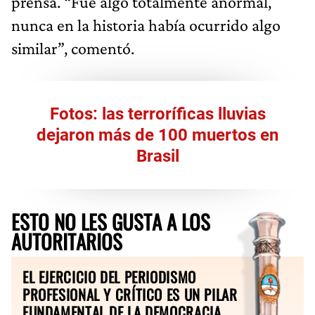
prensa. “Fue algo totalmente anormal,
nunca en la historia había ocurrido algo
similar”, comentó.
Fotos: las terroríficas lluvias
dejaron más de 100 muertos en
Brasil
ESTO NO LES GUSTA A LOS
AUTORITARIOS
EL EJERCICIO DEL PERIODISMO
PROFESIONAL Y CRÍTICO ES UN PILAR
FUNDAMENTAL DE LA DEMOCRACIA.