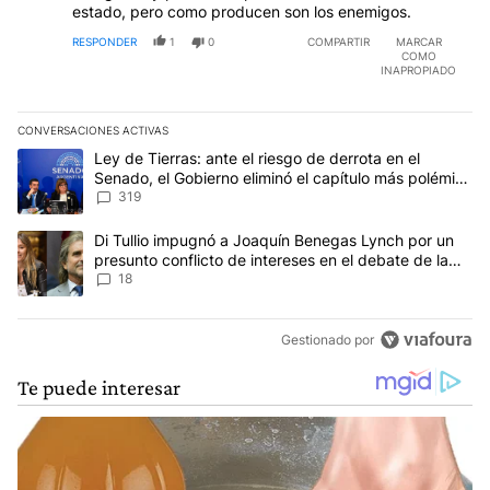
estado, pero como producen son los enemigos.
RESPONDER
1
0
COMPARTIR
MARCAR
COMO
INAPROPIADO
CONVERSACIONES ACTIVAS
Este listado muestra los artículos con más comentarios en los últim
Un artículo de tendencia con el título "Ley de Tierras: ante el ri
Ley de Tierras: ante el riesgo de derrota en el
Senado, el Gobierno eliminó el capítulo más polémico
del proyecto
319
Un artículo de tendencia con el título "Di Tullio impugnó a Joaqu
Di Tullio impugnó a Joaquín Benegas Lynch por un
presunto conflicto de intereses en el debate de la
Ley de Tierras
18
Gestionado por