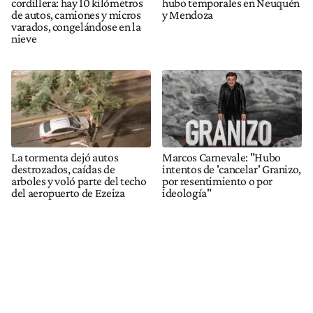
cordillera: hay 10 kilómetros
hubo temporales en Neuquén
de autos, camiones y micros
y Mendoza
varados, congelándose en la
nieve
La tormenta dejó autos
Marcos Carnevale: "Hubo
destrozados, caídas de
intentos de 'cancelar' Granizo,
arboles y voló parte del techo
por resentimiento o por
del aeropuerto de Ezeiza
ideología"