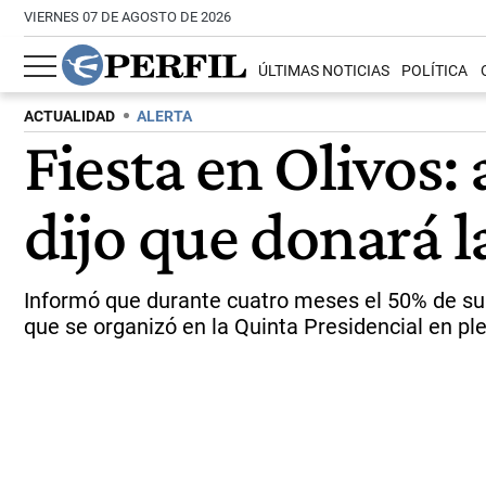
VIERNES 07 DE AGOSTO DE 2026
ÚLTIMAS NOTICIAS
POLÍTICA
ACTUALIDAD
ALERTA
Fiesta en Olivos: 
dijo que donará l
Informó que durante cuatro meses el 50% de su s
que se organizó en la Quinta Presidencial en pl