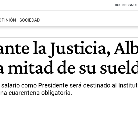
BUSINESS
NOT
OPINIÓN
SOCIEDAD
ante la Justicia, 
a mitad de su suel
alario como Presidente será destinado al Institut
ena cuarentena obligatoria.