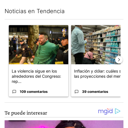
Noticias en Tendencia
Este listado muestra los artículos con más comentarios en los últim
Un artículo de tendencia con el título "La violencia sigue en l
Un artículo de tendencia con e
La violencia sigue en los
Inflación y dólar: cuáles son
alrededores del Congreso:
las proyecciones del merc...
rep...
109 comentarios
39 comentarios