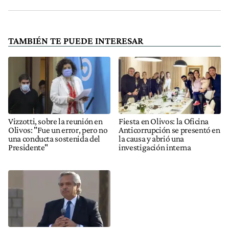
TAMBIÉN TE PUEDE INTERESAR
Vizzotti, sobre la reunión en
Fiesta en Olivos: la Oficina
Olivos: "Fue un error, pero no
Anticorrupción se presentó en
una conducta sostenida del
la causa y abrió una
Presidente"
investigación interna