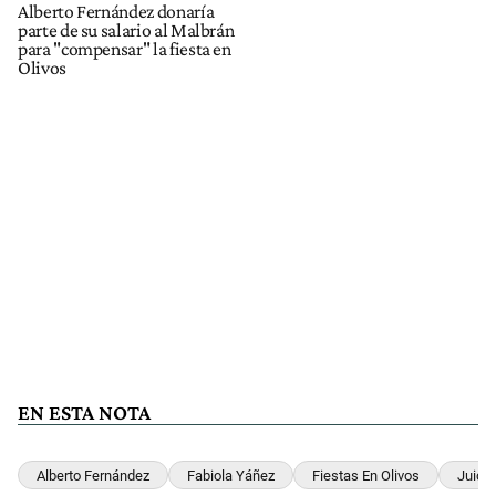
Alberto Fernández donaría
parte de su salario al Malbrán
para "compensar" la fiesta en
Olivos
EN ESTA NOTA
Alberto Fernández
Fabiola Yáñez
Fiestas En Olivos
Juicio