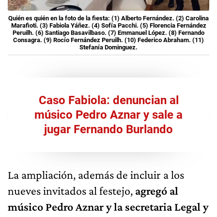
Quién es quién en la foto de la fiesta: (1) Alberto Fernández. (2) Carolina
Marafioti. (3) Fabiola Yáñez. (4) Sofía Pacchi. (5) Florencia Fernández
Peruilh. (6) Santiago Basavilbaso. (7) Emmanuel López. (8) Fernando
Consagra. (9) Rocío Fernández Peruilh. (10) Federico Abraham. (11)
Stefanía Dominguez.
Caso Fabiola: denuncian al
músico Pedro Aznar y sale a
jugar Fernando Burlando
La ampliación, además de incluir a los
nueves invitados al festejo,
agregó al
músico Pedro Aznar y la secretaria Legal y