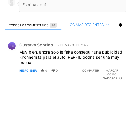
LOS MÁS RECIENTES
TODOS LOS COMENTARIOS
20
Todos los comentarios
Comentario de Gustavo Sobrino.
Gustavo Sobrino
9 DE MARZO DE 2025
GS
Muy bien, ahora solo le falta conseguir una publicidad
kirchnerista para el auto, PERFIL podría ser una muy
buena
RESPONDER
0
0
COMPARTIR
MARCAR
COMO
INAPROPIADO