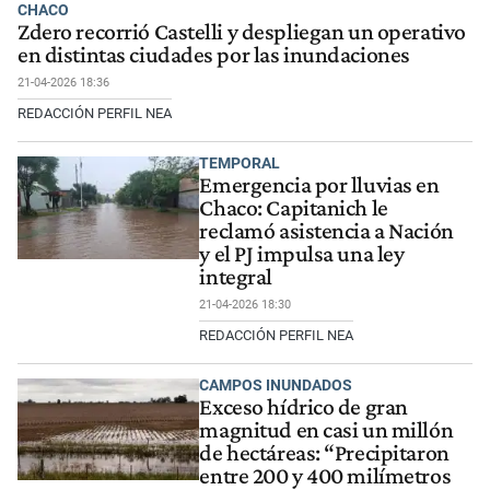
CHACO
Zdero recorrió Castelli y despliegan un operativo
en distintas ciudades por las inundaciones
21-04-2026 18:36
REDACCIÓN PERFIL NEA
TEMPORAL
Emergencia por lluvias en
Chaco: Capitanich le
reclamó asistencia a Nación
y el PJ impulsa una ley
integral
21-04-2026 18:30
REDACCIÓN PERFIL NEA
CAMPOS INUNDADOS
Exceso hídrico de gran
magnitud en casi un millón
de hectáreas: “Precipitaron
entre 200 y 400 milímetros