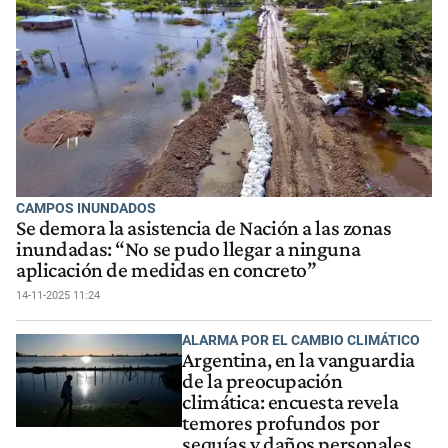
CAMPOS INUNDADOS
Se demora la asistencia de Nación a las zonas
inundadas: “No se pudo llegar a ninguna
aplicación de medidas en concreto”
14-11-2025 11:24
ALARMA POR EL CAMBIO CLIMÁTICO
Argentina, en la vanguardia
de la preocupación
climática: encuesta revela
temores profundos por
sequías y daños personales