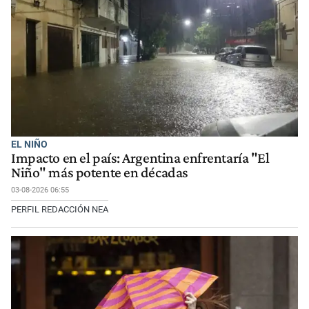
EL NIÑO
Impacto en el país: Argentina enfrentaría "El
Niño" más potente en décadas
03-08-2026 06:55
PERFIL REDACCIÓN NEA