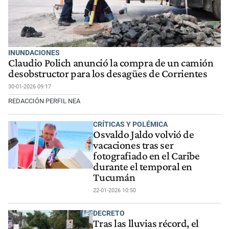
INUNDACIONES
Claudio Polich anunció la compra de un camión
desobstructor para los desagües de Corrientes
30-01-2026 09:17
REDACCIÓN PERFIL NEA
CRÍTICAS Y POLÉMICA
Osvaldo Jaldo volvió de
vacaciones tras ser
fotografiado en el Caribe
durante el temporal en
Tucumán
22-01-2026 10:50
DECRETO
Tras las lluvias récord, el