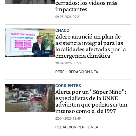
cerrados: los videos más
impactantes
09-05-2026 09:21
CHACO
Zdero anunció un plan de
asistencia integral para las
localidades afectadas por la
emergencia climática
30-04-2026 06:53
PERFIL REDACCIÓN NEA
CORRIENTES
Alerta por un "Súper Niño":
especialistas de la UNNE
advierten que podría ser tan
intenso como el de 1997
22-04-2026 11:49
REDACCIÓN PERFIL NEA