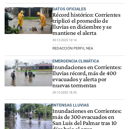
DATOS OFICIALES
Récord histórico: Corrientes
triplicó el promedio de
lluvias en diciembre y se
mantiene el alerta
30-12-2025 10:14
REDACCIÓN PERFIL NEA
EMERGENCIA CLIMÁTICA
Inundaciones en Corrientes:
lluvias récord, más de 400
evacuados y alerta por
nuevas tormentas
29-12-2025 18:35
INTENSAS LLUVIAS
Inundaciones en Corrientes:
más de 300 evacuados en
San Luis del Palmar tras 10