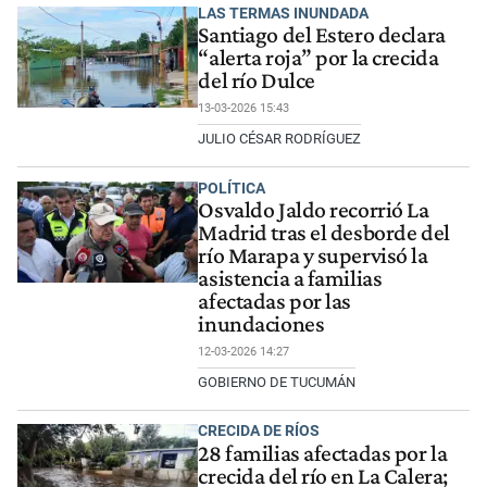
LAS TERMAS INUNDADA
Santiago del Estero declara
“alerta roja” por la crecida
del río Dulce
13-03-2026 15:43
JULIO CÉSAR RODRÍGUEZ
POLÍTICA
Osvaldo Jaldo recorrió La
Madrid tras el desborde del
río Marapa y supervisó la
asistencia a familias
afectadas por las
inundaciones
12-03-2026 14:27
GOBIERNO DE TUCUMÁN
CRECIDA DE RÍOS
28 familias afectadas por la
crecida del río en La Calera;