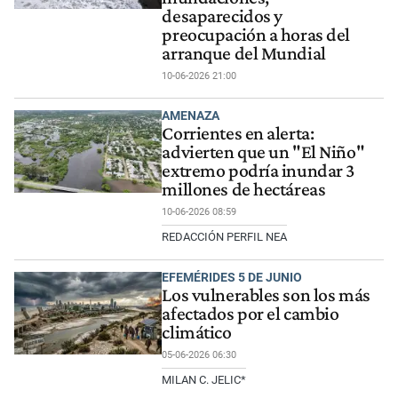
desaparecidos y
preocupación a horas del
arranque del Mundial
10-06-2026 21:00
AMENAZA
Corrientes en alerta:
advierten que un "El Niño"
extremo podría inundar 3
millones de hectáreas
10-06-2026 08:59
REDACCIÓN PERFIL NEA
EFEMÉRIDES 5 DE JUNIO
Los vulnerables son los más
afectados por el cambio
climático
05-06-2026 06:30
MILAN C. JELIC*