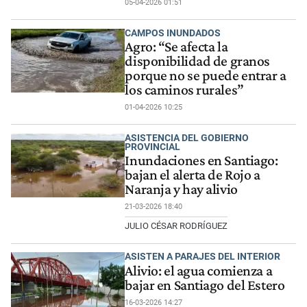
05-04-2026 01:51
CAMPOS INUNDADOS
Agro: “Se afecta la
disponibilidad de granos
porque no se puede entrar a
los caminos rurales”
01-04-2026 10:25
ASISTENCIA DEL GOBIERNO
PROVINCIAL
Inundaciones en Santiago:
bajan el alerta de Rojo a
Naranja y hay alivio
21-03-2026 18:40
JULIO CÉSAR RODRÍGUEZ
ASISTEN A PARAJES DEL INTERIOR
Alivio: el agua comienza a
bajar en Santiago del Estero
16-03-2026 14:27