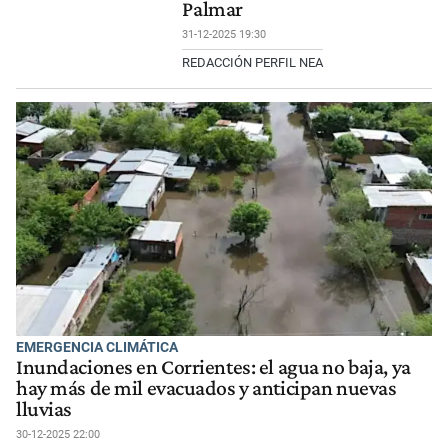
Palmar
31-12-2025 19:30
REDACCIÓN PERFIL NEA
EMERGENCIA CLIMÁTICA
Inundaciones en Corrientes: el agua no baja, ya
hay más de mil evacuados y anticipan nuevas
lluvias
30-12-2025 22:00