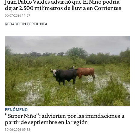
Juan Pablo Valdés advirtió que El Niño podría
dejar 2.500 milímetros de lluvia en Corrientes
03-07-2026 11:57
REDACCIÓN PERFIL NEA
FENÓMENO
"Super Niño": advierten por las inundaciones a
partir de septiembre en la región
30-06-2026 09:33