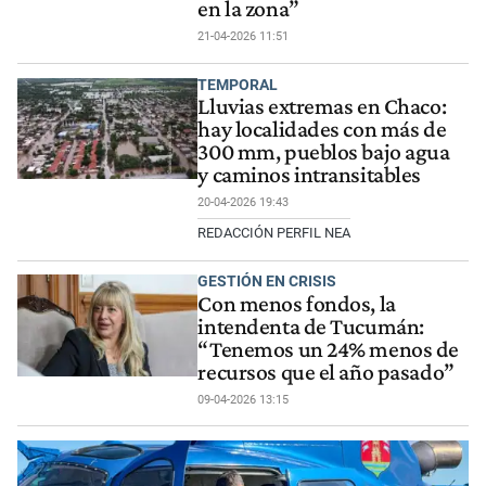
en la zona”
21-04-2026 11:51
TEMPORAL
Lluvias extremas en Chaco:
hay localidades con más de
300 mm, pueblos bajo agua
y caminos intransitables
20-04-2026 19:43
REDACCIÓN PERFIL NEA
GESTIÓN EN CRISIS
Con menos fondos, la
intendenta de Tucumán:
“Tenemos un 24% menos de
recursos que el año pasado”
09-04-2026 13:15