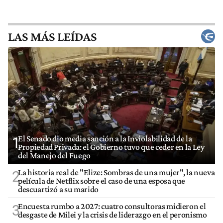
LAS MÁS LEÍDAS
El Senado dio media sanción a la Inviolabilidad de la
1
Propiedad Privada: el Gobierno tuvo que ceder en la Ley
del Manejo del Fuego
La historia real de "Elize: Sombras de una mujer", la nueva
2
película de Netflix sobre el caso de una esposa que
descuartizó a su marido
Encuesta rumbo a 2027: cuatro consultoras midieron el
3
desgaste de Milei y la crisis de liderazgo en el peronismo