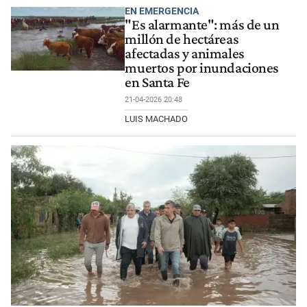
EN EMERGENCIA
"Es alarmante": más de un
millón de hectáreas
afectadas y animales
muertos por inundaciones
en Santa Fe
21-04-2026 20:48
LUIS MACHADO