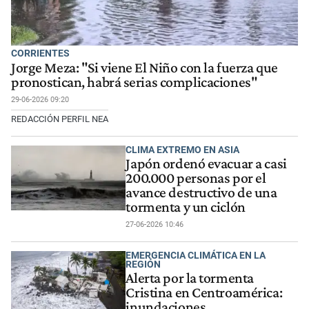
CORRIENTES
Jorge Meza: "Si viene El Niño con la fuerza que
pronostican, habrá serias complicaciones"
29-06-2026 09:20
REDACCIÓN PERFIL NEA
CLIMA EXTREMO EN ASIA
Japón ordenó evacuar a casi
200.000 personas por el
avance destructivo de una
tormenta y un ciclón
27-06-2026 10:46
EMERGENCIA CLIMÁTICA EN LA
REGIÓN
Alerta por la tormenta
Cristina en Centroamérica:
inundaciones,