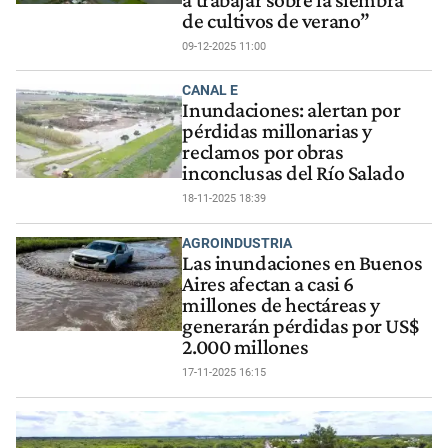
de cultivos de verano”
09-12-2025 11:00
CANAL E
Inundaciones: alertan por
pérdidas millonarias y
reclamos por obras
inconclusas del Río Salado
18-11-2025 18:39
AGROINDUSTRIA
Las inundaciones en Buenos
Aires afectan a casi 6
millones de hectáreas y
generarán pérdidas por US$
2.000 millones
17-11-2025 16:15