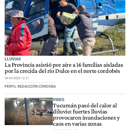
LLUVIAS
La Provincia asistió por aire a 16 familias aisladas
por la crecida del río Dulce en el norte cordobés
09-04-2026 12:21
PERFIL REDACCIÓN CÓRDOBA
VIDEO
Tucumán pasó del calor al
diluvio: fuertes lluvias
provocaron inundaciones y
caos en varias zonas