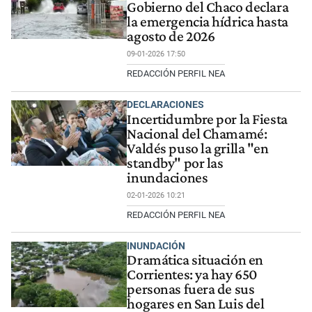
Gobierno del Chaco declara
la emergencia hídrica hasta
agosto de 2026
09-01-2026 17:50
REDACCIÓN PERFIL NEA
DECLARACIONES
Incertidumbre por la Fiesta
Nacional del Chamamé:
Valdés puso la grilla "en
standby" por las
inundaciones
02-01-2026 10:21
REDACCIÓN PERFIL NEA
INUNDACIÓN
Dramática situación en
Corrientes: ya hay 650
personas fuera de sus
hogares en San Luis del