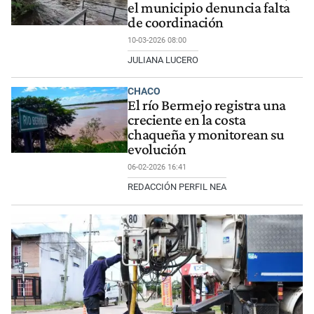
el municipio denuncia falta
de coordinación
10-03-2026 08:00
JULIANA LUCERO
CHACO
El río Bermejo registra una
creciente en la costa
chaqueña y monitorean su
evolución
06-02-2026 16:41
REDACCIÓN PERFIL NEA