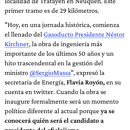
localidad de Tratayén en Neuquén. Este
primer tramo es de 29 kilómetros.
"Hoy, en una jornada histórica, comienza
el llenado del
Gasoducto Presidente Néstor
Kirchner
, la obra de ingeniería más
importante de los últimos 50 años y un
hito trascendental en la gestión del
ministro
@SergioMassa
", expresó la
secretaria de Energía,
Flavia Royón,
en su
cuenta en twitter. Cuando la obra se
inaugure formalmente será un momento
político diferente al actual porque
ya se
conocerá quién será el candidato a
presidente del oficlaiismo.