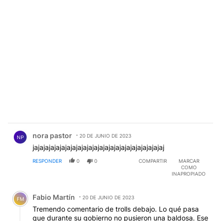
Comentario de nora pastor.
nora pastor
20 DE JUNIO DE 2023
NP
jajajajajajajajajajajajajajajajajajajajajajajajaj
RESPONDER
0
0
COMPARTIR
MARCAR
COMO
INAPROPIADO
Comentario de Fabio Martín.
Fabio Martín
20 DE JUNIO DE 2023
FM
Tremendo comentario de trolls debajo. Lo qué pasa
que durante su gobierno no pusieron una baldosa. Ese