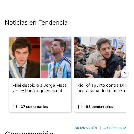
Noticias en Tendencia
Este listado muestra los artículos con más comentarios en los últim
Un artículo de tendencia con el título "Milei despidió a Jorge 
Un artículo de tendencia con el
Milei despidió a Jorge Messi
Kicillof apuntó contra Milei
y cuestionó a quienes crit...
por la suba de la morosida...
37 comentarios
88 comentarios
INICIAR SESIÓN
|
CREAR CUENTA