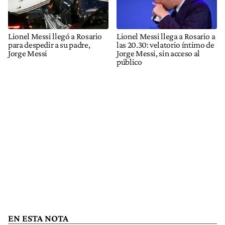
Lionel Messi llegó a Rosario
Lionel Messi llega a Rosario a
para despedir a su padre,
las 20.30: velatorio íntimo de
Jorge Messi
Jorge Messi, sin acceso al
público
EN ESTA NOTA