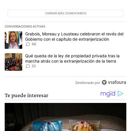
CARGAR MÁS COMENTARIOS
CONVERSACIONES ACTIVAS
Este listado muestra los artículos con más comentarios en los últim
Un artículo de tendencia con el título "Grabois, Moreau y Lousteau
Grabois, Moreau y Lousteau celebraron el revés del
Gobierno con el capítulo de extranjerización
46
Un artículo de tendencia con el título "Qué queda de la ley de pro
Qué queda de la ley de propiedad privada tras la
marcha atrás con la extranjerización de la tierra
20
Gestionado por