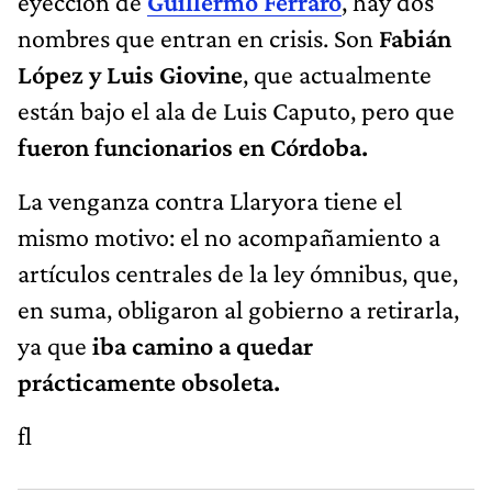
eyección de
Guillermo Ferraro
, hay dos
nombres que entran en crisis. Son
Fabián
López y Luis Giovine
, que actualmente
están bajo el ala de Luis Caputo, pero que
fueron funcionarios en Córdoba.
La venganza contra Llaryora tiene el
mismo motivo: el no acompañamiento a
artículos centrales de la ley ómnibus, que,
en suma, obligaron al gobierno a retirarla,
ya que
iba camino a quedar
prácticamente obsoleta.
fl