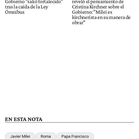
Gobierno "salió fortalecido"
reveló el pensamiento de
tras la caída de la Ley
Cristina Kirchner sobre el
Ómnibus
Gobierno: "Milei es
kirchnerista en su manera de
obrar"
EN ESTA NOTA
Javier Milei
Roma
Papa Francisco