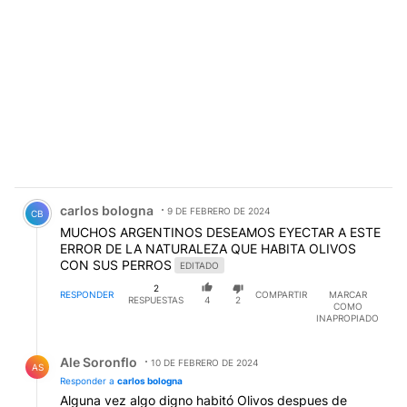
Comentario de carlos bologna.
carlos bologna
9 DE FEBRERO DE 2024
CB
MUCHOS ARGENTINOS DESEAMOS EYECTAR A ESTE
ERROR DE LA NATURALEZA QUE HABITA OLIVOS
CON SUS PERROS
EDITADO
2
RESPONDER
COMPARTIR
MARCAR
RESPUESTAS
4
2
COMO
INAPROPIADO
Respuesta de Ale Soronflo.
Ale Soronflo
10 DE FEBRERO DE 2024
AS
Responder a
carlos bologna
Alguna vez algo digno habitó Olivos despues de