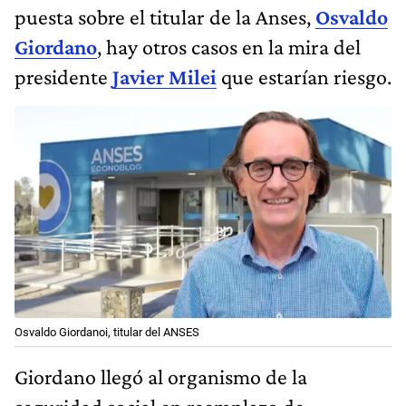
puesta sobre el titular de la Anses,
Osvaldo
Giordano
, hay otros casos en la mira del
presidente
Javier Milei
que estarían riesgo.
Osvaldo Giordanoi, titular del ANSES
Giordano llegó al organismo de la