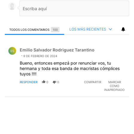
LOS MÁS RECIENTES
TODOS LOS COMENTARIOS
100
Todos los comentarios
Comentario de Emilio Salvador Rodriguez Tarantino.
Emilio Salvador Rodriguez Tarantino
ES
9 DE FEBRERO DE 2024
Bueno, entonces empezá por renunciar vos, tu
hermana y toda esa banda de macristas cómplices
tuyos !!!!
RESPONDER
0
0
COMPARTIR
MARCAR
COMO
INAPROPIADO