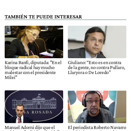
TAMBIÉN TE PUEDE INTERESAR
Karina Banfi, diputada: "En el
Giuliano: “Esto es en contra
bloque radical hay mucho
de la gente, no contra Pullaro,
malestar con el presidente
Llaryora o De Loredo”
Milei"
Manuel Adorni dijo que el
El periodista Roberto Navarro