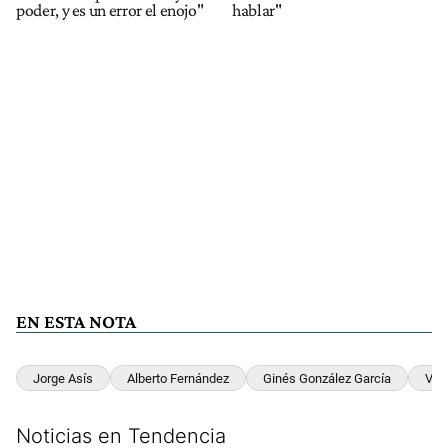
poder, y es un error el enojo"
hablar"
EN ESTA NOTA
Jorge Asís
Alberto Fernández
Ginés González García
Vac
Noticias en Tendencia