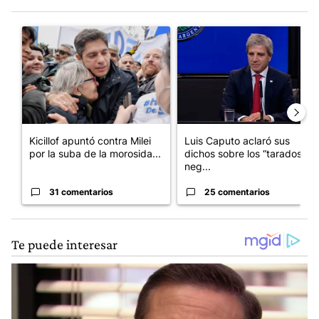
Este listado muestra los artículos con más comentarios en los últim
Un artículo de tendencia con el título "Kicillof apuntó contra Mil
Un artículo de tendencia con e
Kicillof apuntó contra Milei
Luis Caputo aclaró sus
por la suba de la morosida...
dichos sobre los “tarados” y
neg...
31 comentarios
25 comentarios