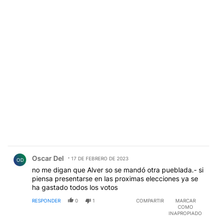
Comentario de Oscar Del.
Oscar Del
17 DE FEBRERO DE 2023
OD
no me digan que Alver so se mandó otra pueblada.- si
piensa presentarse en las proximas elecciones ya se
ha gastado todos los votos
RESPONDER
0
1
COMPARTIR
MARCAR
COMO
INAPROPIADO