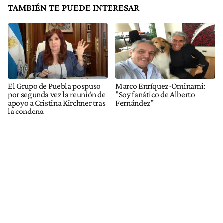
TAMBIÉN TE PUEDE INTERESAR
El Grupo de Puebla pospuso
Marco Enríquez-Ominami:
por segunda vez la reunión de
"Soy fanático de Alberto
apoyo a Cristina Kirchner tras
Fernández"
la condena