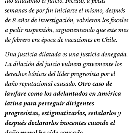
ido dilatando el juicio. Incluso, a pocas
semanas de por fin iniciarse el mismo, después
de 8 años de investigación, volvieron los fiscales
a pedir suspensión, argumentando que este mes
de febrero era época de vacaciones en Chile.
Una justicia dilatada es una justicia denegada.
La dilación del juicio vulnera gravemente los
derechos básicos del líder progresista por el
daño reputacional causado.
Otro caso de
lawfare como los adelantados en América
latina para perseguir dirigentes
progresistas, estigmatizarlos, señalarlos y
después declararlos inocentes cuando el
daño moral ha sido causado.