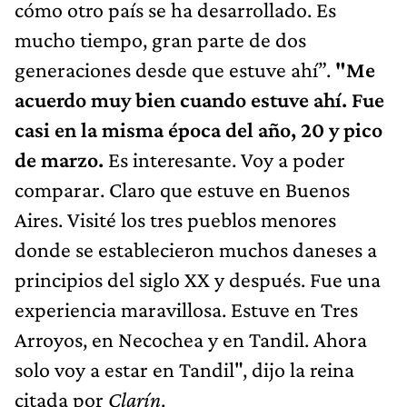
cómo otro país se ha desarrollado. Es
mucho tiempo, gran parte de dos
generaciones desde que estuve ahí”.
"Me
acuerdo muy bien cuando estuve ahí. Fue
casi en la misma época del año, 20 y pico
de marzo.
Es interesante. Voy a poder
comparar. Claro que estuve en Buenos
Aires. Visité los tres pueblos menores
donde se establecieron muchos daneses a
principios del siglo XX y después. Fue una
experiencia maravillosa. Estuve en Tres
Arroyos, en Necochea y en Tandil. Ahora
solo voy a estar en Tandil", dijo la reina
citada por
Clarín
.