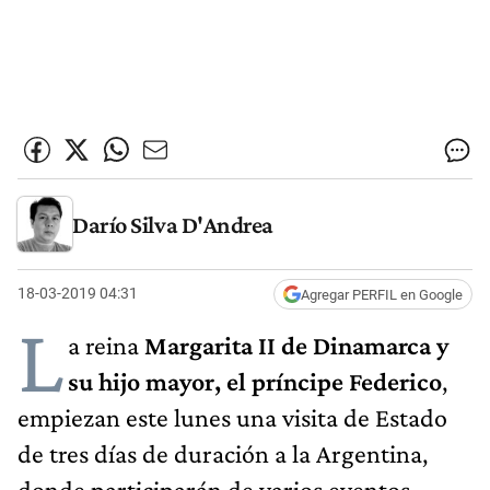
Darío Silva D'Andrea
18-03-2019 04:31
Agregar PERFIL en Google
L
a reina
Margarita II de Dinamarca y
su hijo mayor, el príncipe Federico
,
empiezan este lunes una visita de Estado
de tres días de duración a la Argentina,
donde participarán de varios eventos