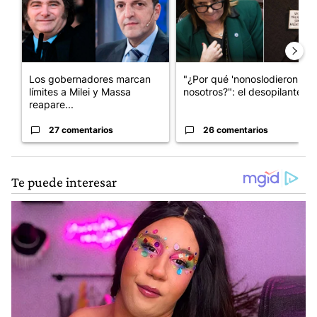
Los gobernadores marcan
"¿Por qué 'nonoslodieron' a
límites a Milei y Massa
nosotros?": el desopilante ...
reapare...
27 comentarios
26 comentarios