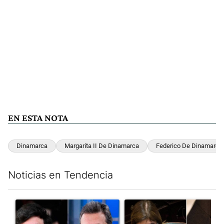
EN ESTA NOTA
Dinamarca
Margarita II De Dinamarca
Federico De Dinamarca
Noticias en Tendencia
Este listado muestra los artículos con más comentarios en los últim
Un artículo de tendencia con el título "Los gobernadores marcan
Un artículo de tendencia con e