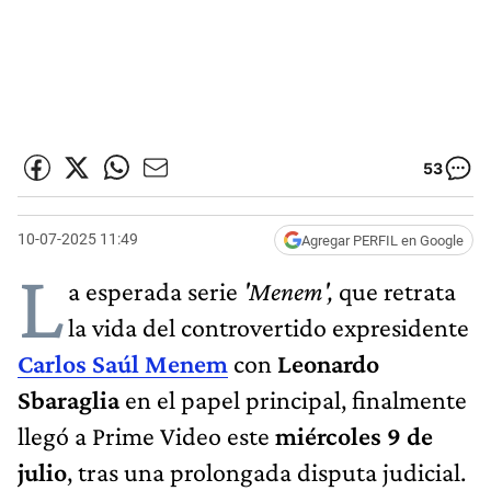
53
10-07-2025 11:49
Agregar PERFIL en Google
L
a esperada serie
'Menem',
que retrata
la vida del controvertido expresidente
Carlos Saúl Menem
con
Leonardo
Sbaraglia
en el papel principal, finalmente
llegó a Prime Video este
miércoles 9 de
julio
, tras una prolongada disputa judicial.