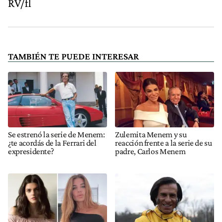
RV/fl
TAMBIÉN TE PUEDE INTERESAR
Se estrenó la serie de Menem:
Zulemita Menem y su
¿te acordás de la Ferrari del
reacción frente a la serie de su
expresidente?
padre, Carlos Menem