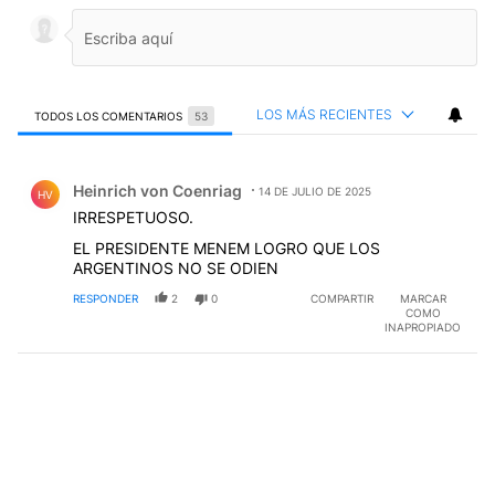
LOS MÁS RECIENTES
TODOS LOS COMENTARIOS
53
Todos los comentarios
Comentario de Heinrich von Coenriag.
Heinrich von Coenriag
14 DE JULIO DE 2025
HV
IRRESPETUOSO.
EL PRESIDENTE MENEM LOGRO QUE LOS
ARGENTINOS NO SE ODIEN
RESPONDER
2
0
COMPARTIR
MARCAR
COMO
INAPROPIADO