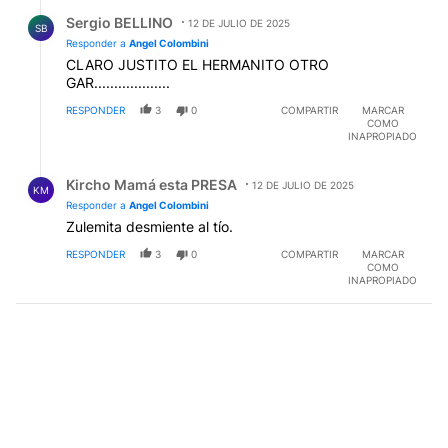
Respuesta de Sergio BELLINO.
Sergio BELLINO
12 DE JULIO DE 2025
SB
Responder a
Angel Colombini
CLARO JUSTITO EL HERMANITO OTRO
GAR...................
RESPONDER
3
0
COMPARTIR
MARCAR
COMO
INAPROPIADO
Respuesta de Kircho Mamá esta PRESA.
Kircho Mamá esta PRESA
12 DE JULIO DE 2025
KM
Responder a
Angel Colombini
Zulemita desmiente al tío.
RESPONDER
3
0
COMPARTIR
MARCAR
COMO
INAPROPIADO