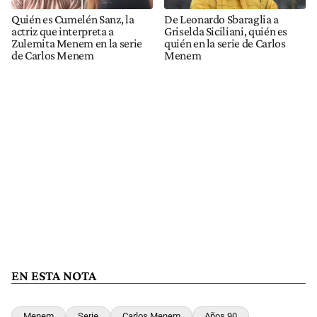
Quién es Cumelén Sanz, la
De Leonardo Sbaraglia a
actriz que interpreta a
Griselda Siciliani, quién es
Zulemita Menem en la serie
quién en la serie de Carlos
de Carlos Menem
Menem
EN ESTA NOTA
Menem
Serie
Carlos Menem
Años 90