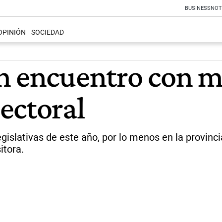
BUSINESS
NOT
OPINIÓN
SOCIEDAD
n encuentro con m
ectoral
gislativas de este año, por lo menos en la provinci
itora.