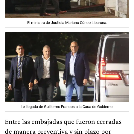
El ministro de Justicia Mariano Cúneo Libarona.
Le llegada de Guillermo Francos a la Casa de Gobierno.
Entre las embajadas que fueron cerradas
de manera preventiva y sin plazo por