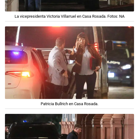
La vicepresidenta Victoria Villarruel en Casa Rosada. Fotos: NA
Patricia Bullrich en Casa Rosada.