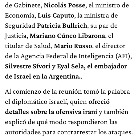
de Gabinete,
Nicolás Posse
, el ministro de
Economía,
Luis Caputo
, la ministra de
Seguridad
Patricia Bullrich
, su par de
Justicia,
Mariano Cúneo Libarona
, el
titular de Salud,
Mario Russo
, el director
de la Agencia Federal de Inteligencia (AFI),
Silvestre Sívori
y
Eyal Sela, el embajador
de Israel en la Argentina.
.
Al comienzo de la reunión tomó la palabra
el diplomático israelí, quien
ofreció
detalles sobre la ofensiva iraní
y también
explicó de qué modo respondieron las
autoridades para contrarrestar los ataques.