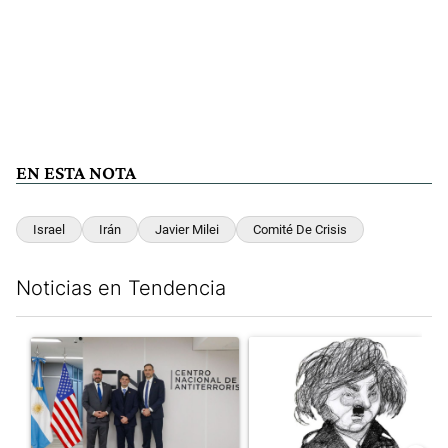
EN ESTA NOTA
Israel
Irán
Javier Milei
Comité De Crisis
Noticias en Tendencia
Este listado muestra los artículos con más comentarios en los últim
Un artículo de tendencia con el título "El FBI desembarcó en Arge
Un artículo de tendencia con e