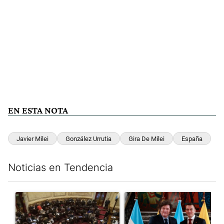
EN ESTA NOTA
Javier Milei
González Urrutia
Gira De Milei
España
Noticias en Tendencia
Este listado muestra los artículos con más comentarios en los últim
Un artículo de tendencia con el título "El Senado dio media san
Un artículo de tendencia con e