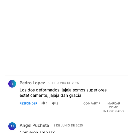
Comentario de Pedro Lopez.
Pedro Lopez
8 DE JUNIO DE 2025
PL
Los dos deformados, jajaja somos superiores
estéticamente, jajaja dan gracia
RESPONDER
1
2
COMPARTIR
MARCAR
COMO
INAPROPIADO
Comentario de Angel Pucheta.
Angel Pucheta
8 DE JUNIO DE 2025
AP
Comieron arepas?