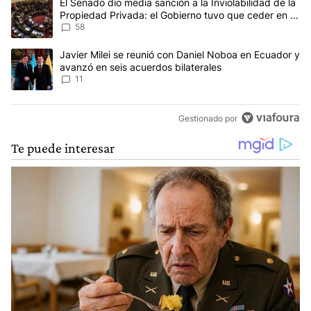
Un artículo de tendencia con el título "El Senado dio media sanci
El Senado dio media sanción a la Inviolabilidad de la
Propiedad Privada: el Gobierno tuvo que ceder en la
Ley del Manejo del Fuego
58
Un artículo de tendencia con el título "Javier Milei se reunió con
Javier Milei se reunió con Daniel Noboa en Ecuador y
avanzó en seis acuerdos bilaterales
11
Gestionado por