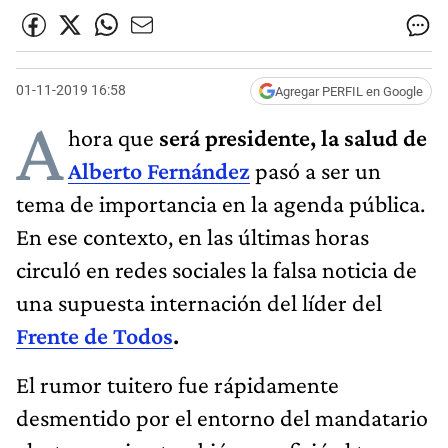
01-11-2019 16:58
Agregar PERFIL en Google
A
hora que
será presidente, la salud de
Alberto Fernández
pasó a ser un
tema de importancia en la agenda pública.
En ese contexto, en las últimas horas
circuló en redes sociales la falsa noticia de
una supuesta internación del líder del
Frente de Todos
.
El rumor tuitero fue rápidamente
desmentido por el entorno del mandatario