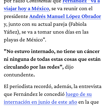
por radio
Continental
que
Fernández "va a
viajar hoy a México
, se va reunir con el
presidente
Andrés Manuel López Obrador
y, junto con su actual pareja (Fabiola
Yáñez), se va a tomar unos días en las
playas de México".
"No estuvo internado, no tiene un cáncer
ni ninguna de todas estas cosas que están
circulando por las redes",
dijo
contundente
.
El periodista recordó, además, la entrevista
que Fernández le concedió
luego de su
internación en junio de este año
en la que