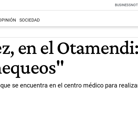
BUSINESS
NOT
OPINIÓN
SOCIEDAD
z, en el Otamendi
hequeos"
 que se encuentra en el centro médico para realiz