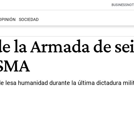
BUSINESS
NOT
OPINIÓN
SOCIEDAD
e la Armada de sei
ESMA
e lesa humanidad durante la última dictadura milit