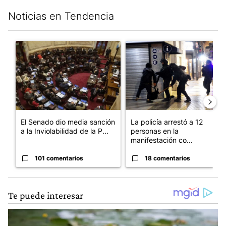
Noticias en Tendencia
Este listado muestra los artículos con más comentarios en los últim
Un artículo de tendencia con el título "El Senado dio media san
Un artículo de tendencia con e
El Senado dio media sanción
La policía arrestó a 12
a la Inviolabilidad de la P...
personas en la
manifestación co...
101 comentarios
18 comentarios