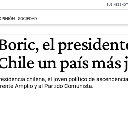
BUSINESS
NOT
OPINIÓN
SOCIEDAD
Boric, el president
Chile un país más 
residencia chilena, el joven político de ascendenc
Frente Amplio y al Partido Comunista.