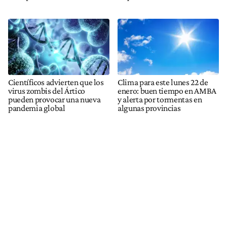
Científicos advierten que los
Clima para este lunes 22 de
virus zombis del Ártico
enero: buen tiempo en AMBA
pueden provocar una nueva
y alerta por tormentas en
pandemia global
algunas provincias