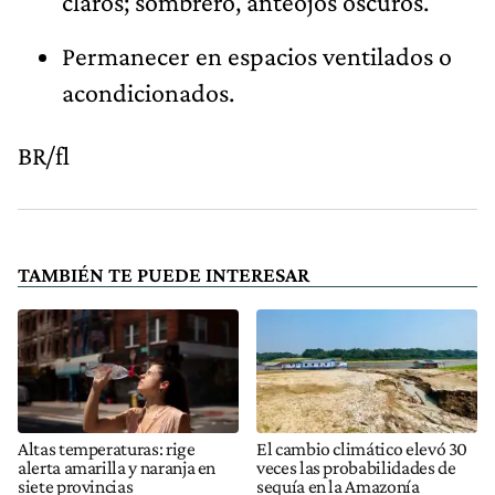
claros; sombrero, anteojos oscuros.
Permanecer en espacios ventilados o
acondicionados.
BR/fl
TAMBIÉN TE PUEDE INTERESAR
Altas temperaturas: rige
El cambio climático elevó 30
alerta amarilla y naranja en
veces las probabilidades de
siete provincias
sequía en la Amazonía