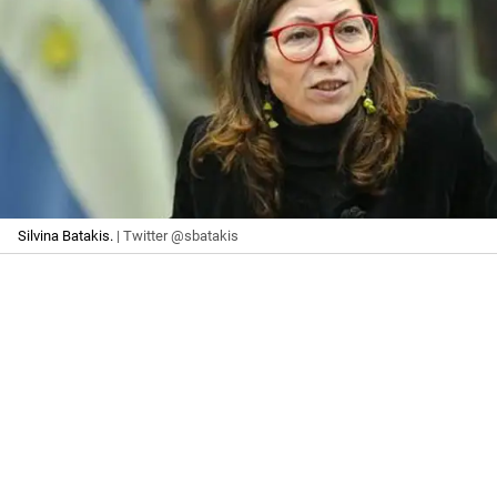
Silvina Batakis.
| Twitter @sbatakis