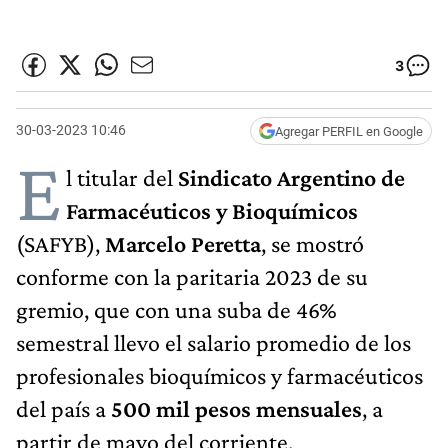
3
30-03-2023 10:46
Agregar PERFIL en Google
E
l titular del
Sindicato Argentino de
Farmacéuticos y Bioquímicos
(SAFYB),
Marcelo Peretta
, se mostró
conforme con la paritaria 2023 de su
gremio, que con una suba de 46%
semestral llevo el salario promedio de los
profesionales bioquímicos y farmacéuticos
del país a
500 mil pesos mensuales
, a
partir de mayo del corriente.