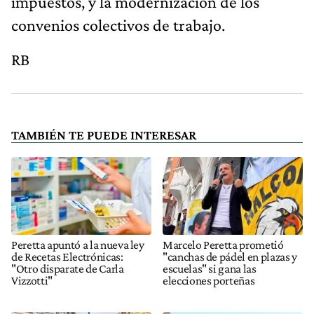
impuestos, y la modernización de los
convenios colectivos de trabajo.
RB
TAMBIÉN TE PUEDE INTERESAR
Peretta apuntó a la nueva ley
Marcelo Peretta prometió
de Recetas Electrónicas:
"canchas de pádel en plazas y
"Otro disparate de Carla
escuelas" si gana las
Vizzotti"
elecciones porteñas