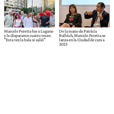
Marcelo Peretta fue a Lugano
De la mano de Patricia
y le dispararon cuatro veces:
Bullrich, Marcelo Peretta se
"Esta vez la bala sí salió"
lanza en la Ciudad de cara a
2023