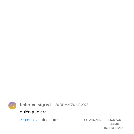
Comentario de federico sigrist.
federico sigrist
30 DE MARZO DE 2023
FS
quién pudiera ...
RESPONDER
0
1
COMPARTIR
MARCAR
COMO
INAPROPIADO