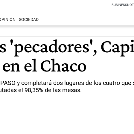
BUSINESS
NOT
OPINIÓN
SOCIEDAD
os 'pecadores', Cap
o en el Chaco
 PASO y completará dos lugares de los cuatro que s
utadas el 98,35% de las mesas.