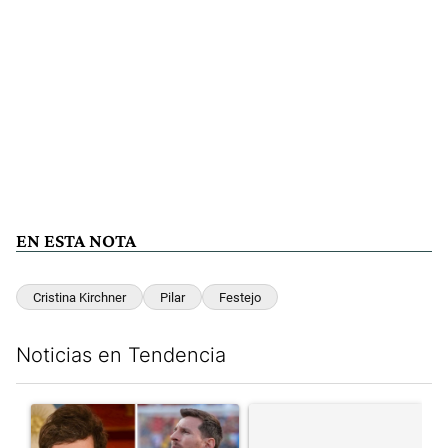
EN ESTA NOTA
Cristina Kirchner
Pilar
Festejo
Noticias en Tendencia
Este listado muestra los artículos con más comentarios en los últim
Un artículo de tendencia con el título "Milei despidió a Jorge 
Un artículo de tendencia con el