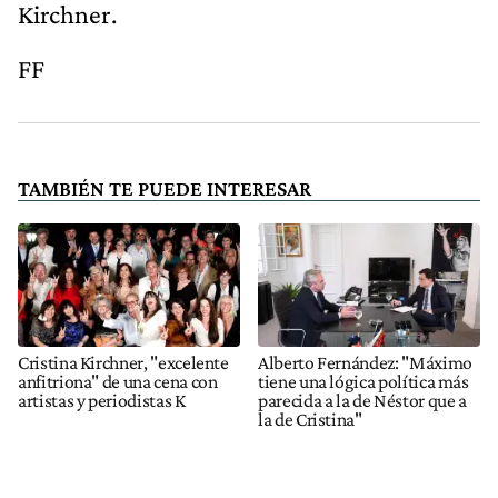
Kirchner.
FF
TAMBIÉN TE PUEDE INTERESAR
Cristina Kirchner, "excelente
Alberto Fernández: "Máximo
anfitriona" de una cena con
tiene una lógica política más
artistas y periodistas K
parecida a la de Néstor que a
la de Cristina"