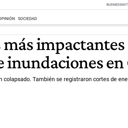
BUSINESS
NOT
OPINIÓN
SOCIEDAD
s más impactantes 
e inundaciones e
n colapsado. También se registraron cortes de ene