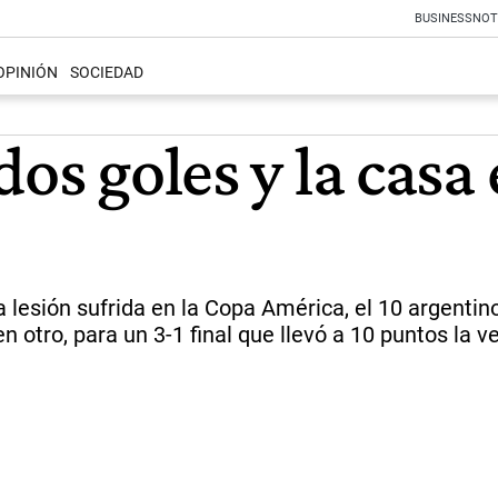
BUSINESS
NOT
OPINIÓN
SOCIEDAD
dos goles y la casa
lesión sufrida en la Copa América, el 10 argentino
n otro, para un 3-1 final que llevó a 10 puntos la 